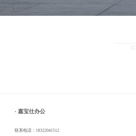
· 嘉宝仕办公
联系电话：18322041512